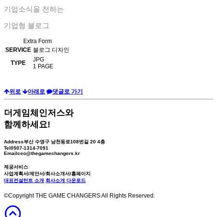
기업소식을 전하는
기업형 블로그
Extra Form
SERVICE
블로그 디자인
JPG
TYPE
1 PAGE
위로
아래로
댓글로 가기
더게임체인저스
와
함께하세요!
Address
부산 수영구 남천동로108번길 20 4층
Tel
0507-1314-7091
Email
ceo@thegamechangers.kr
제공서비스
사업계획서/제안서/회사소개서/홈페이지
대표컨설턴트 소개
회사소개 다운로드
©Copyright THE GAME CHANGERS All Rights Reserved.