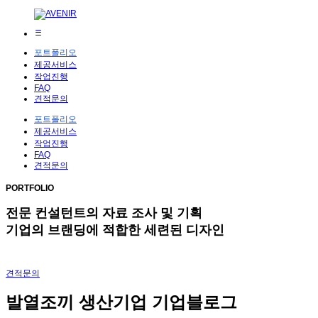
포트폴리오
제공서비스
작업진행
FAQ
견적문의
포트폴리오
제공서비스
작업진행
FAQ
견적문의
PORTFOLIO
전문 컨설턴트
의 자료 조사 및 기획
기업의 브랜딩에 적합한 세련된 디자인
견적문의
발열조끼 생산기업 기업블로그